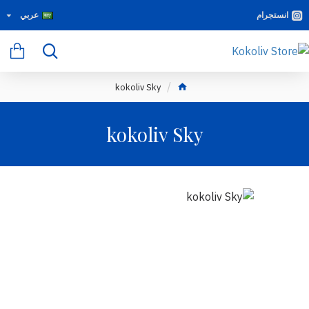
انستجرام
عربي
kokoliv Sky
kokoliv Sky