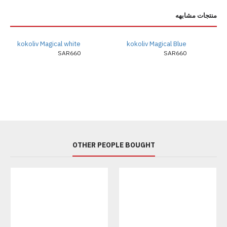
منتجات مشابهه
kokoliv Magical white
kokoliv Magical Blue
SAR660
SAR660
OTHER PEOPLE BOUGHT